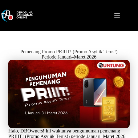
Pemenang Promo PRIIIT! (Promo Asyiiik Terus!)
Periode Januari–Maret 2026
Halo, DBOwners! Ini waktunya pengumuman pemenang
PRIIIT! (Promo Asyiiik Terus!) periode Januari–Maret 2026.