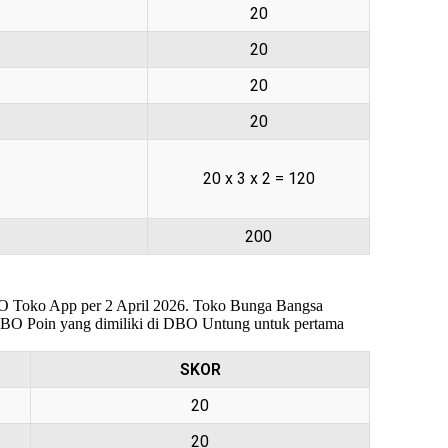
20
20
20
20
20 x 3 x 2 = 120
200
 DBO Toko App per 2 April 2026. Toko Bunga Bangsa
DBO Poin yang dimiliki di DBO Untung untuk pertama
SKOR
20
20