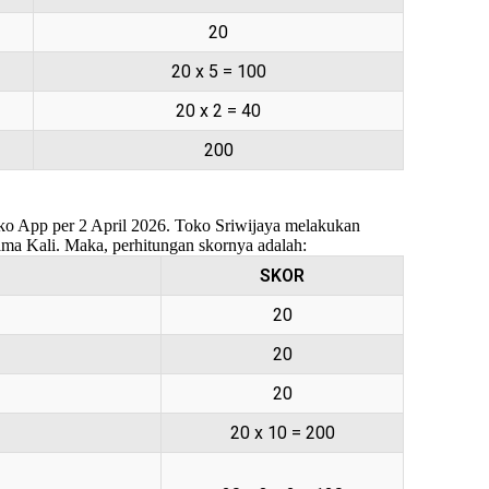
20
20 x 5 = 100
20 x 2 = 40
200
Toko App per 2 April 2026. Toko Sriwijaya melakukan
ama Kali. Maka, perhitungan skornya adalah:
SKOR
20
20
20
20 x 10 = 200