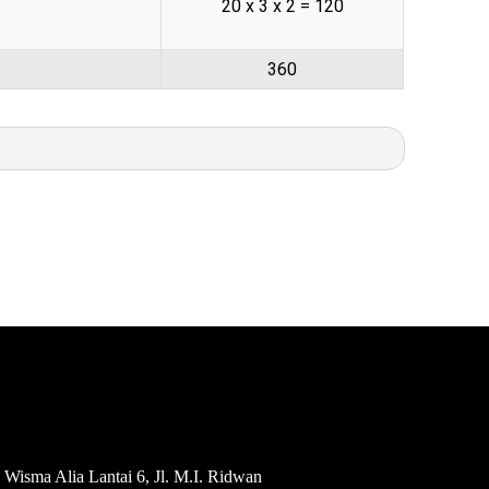
20 x 3 x 2 = 120
360
Wisma Alia Lantai 6, Jl. M.I. Ridwan