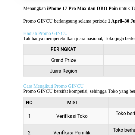
Menangkan
iPhone 17 Pro Max dan DBO Poin
untuk To
Promo GINCU berlangsung selama periode
1 April–30 J
Hadiah Promo GINCU
Tak hanya memperebutkan juara nasional, Toko juga berke
PERINGKAT
Grand Prize
Juara Region
Cara Mengikuti Promo GINCU
Promo GINCU bersifat kompetisi, sehingga Toko yang berh
NO
MISI
Toko berh
1
Verifikasi Toko
Toko berha
2
Verifikasi Pemilik