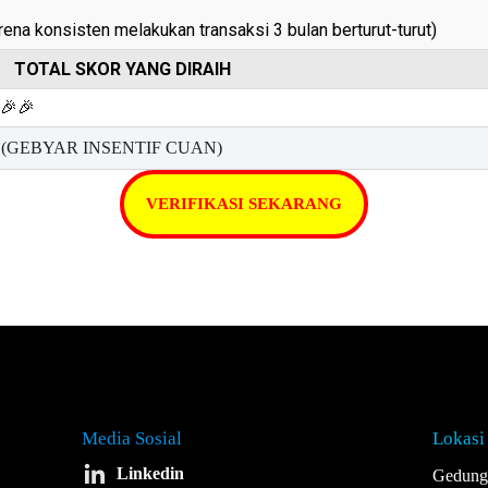
rena konsisten melakukan transaksi 3 bulan berturut-turut)
TOTAL SKOR YANG DIRAIH
🎉🎉
(GEBYAR INSENTIF CUAN)
VERIFIKASI SEKARANG
Media Sosial
Lokasi
Linkedin
Gedung 