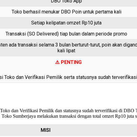
DBO Toko App
Toko berhasil menukar DBO Poin untuk pertama kali
Setiap kelipatan omzet Rp10 juta
Transaksi (SO Delivered) tiap bulan dalam periode promo
sten ada transaksi selama 3 bulan berturut-turut, poin akan diga
kali lipat
⚠️ PENTING
 Toko dan Verifikasi Pemilik serta statusnya sudah terverifika
 Toko dan Verifikasi Pemilik dan statusnya sudah terverifikasi di D
 Toko Sumberjaya melakukan transaksi dengan total omzet Rp10 juta s
MISI