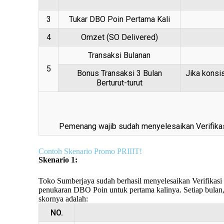
3
Tukar DBO Poin Pertama Kali
4
Omzet (SO Delivered)
Transaksi Bulanan
5
Bonus Transaksi 3 Bulan
Jika konsi
Berturut-turut
Pemenang wajib sudah menyelesaikan Verifikasi
Contoh Skenario Promo PRIIIT!
Skenario 1:
Toko Sumberjaya sudah berhasil menyelesaikan Verifikasi
penukaran DBO Poin untuk pertama kalinya. Setiap bulan,
skornya adalah:
NO.