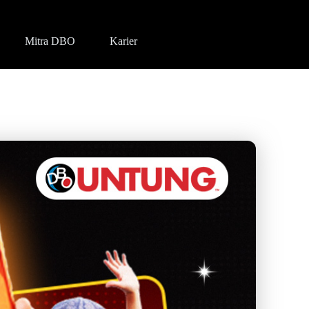
Mitra DBO
Karier