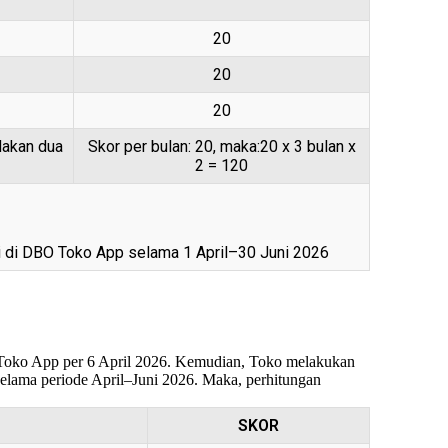
20
20
20
ndakan dua
Skor per bulan: 20, maka:20 x 3 bulan x
2 = 120
si di DBO Toko App selama 1 April–30 Juni 2026
BO Toko App per 6 April 2026. Kemudian, Toko melakukan
elama periode April–Juni 2026. Maka, perhitungan
SKOR