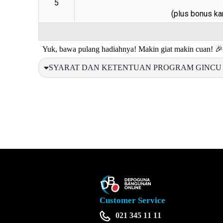
5
(plus bonus ka
Yuk, bawa pulang hadiahnya! Makin giat makin cuan! 
SYARAT DAN KETENTUAN PROGRAM GINCU 
Customer Service
021 345 11 11