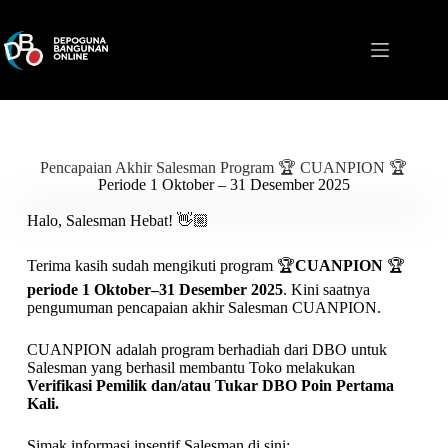
Pencapaian Akhir Salesman Program 🏆 CUANPION 🏆
Periode 1 Oktober – 31 Desember 2025
Halo, Salesman Hebat! 👋🏼
Terima kasih sudah mengikuti program 🏆
CUANPION
🏆
periode 1 Oktober–31 Desember 2025
. Kini saatnya
pengumuman pencapaian akhir Salesman CUANPION.
CUANPION adalah program berhadiah dari DBO untuk
Salesman yang berhasil membantu Toko melakukan
Verifikasi Pemilik dan/atau Tukar DBO Poin Pertama
Kali.
Simak informasi insentif Salesman di sini: