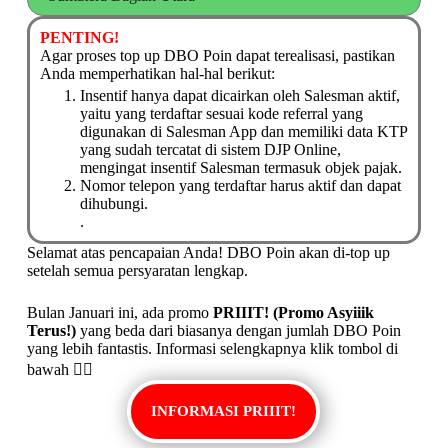
PENTING!
Agar proses top up DBO Poin dapat terealisasi, pastikan
Anda memperhatikan hal-hal berikut:
Insentif hanya dapat dicairkan oleh Salesman aktif,
yaitu yang terdaftar sesuai kode referral yang
digunakan di Salesman App dan memiliki data KTP
yang sudah tercatat di sistem DJP Online,
mengingat insentif Salesman termasuk objek pajak.
Nomor telepon yang terdaftar harus aktif dan dapat
dihubungi.
.
Selamat atas pencapaian Anda! DBO Poin akan di-top up
setelah semua persyaratan lengkap.
Bulan Januari ini, ada promo
PRIIIT! (Promo Asyiiik
Terus!)
yang beda dari biasanya dengan jumlah DBO Poin
yang lebih fantastis. Informasi selengkapnya klik tombol di
bawah 👇🏼
INFORMASI PRIIIT!