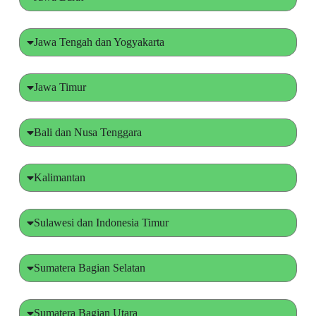
Jawa Tengah dan Yogyakarta
Jawa Timur
Bali dan Nusa Tenggara
Kalimantan
Sulawesi dan Indonesia Timur
Sumatera Bagian Selatan
Sumatera Bagian Utara