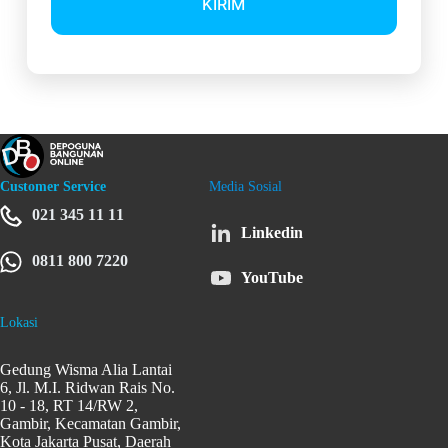
Customer Service
Media Sosial
021 345 11 11
Linkedin
0811 800 7220
YouTube
Lokasi
Gedung Wisma Alia Lantai
6, Jl. M.I. Ridwan Rais No.
10 - 18, RT 14/RW 2,
Gambir, Kecamatan Gambir,
Kota Jakarta Pusat, Daerah