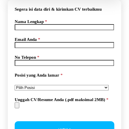
Segera isi data diri & kirimkan CV terbaikmu
Nama Lengkap
*
Email Anda
*
No Telepon
*
Posisi yang Anda lamar
*
Unggah CV/Resume Anda (.pdf maksimal 2MB)
*